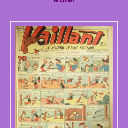
le chien