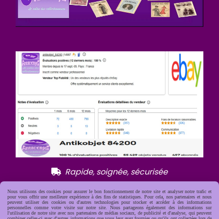
R
apide, soignée, sécurisée

Nous utilisons des cookies pour assurer le bon fonctionnement de notre site et analyser notre trafic et
pour vous offrir une meilleure expérience à des fins de statistiques. Pour cela, nos partenaires et nous
peuvent utiliser des cookies ou d'autres technologies pour stocker et accéder à des informations
personnelles comme votre visite sur notre site. Nous partageons également des informations sur
l'utilisation de notre site avec nos partenaires de médias sociaux, de publicité et d'analyse, qui peuvent
combiner celles-ci avec d'autres informations que vous leur avez fournies ou qu'ils ont collectées lors de