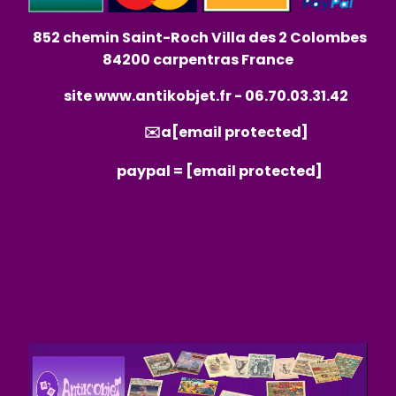
852 chemin Saint-Roch Villa des 2 Colombes
84200 carpentras France
site
www.antikobjet.fr
- 06.70.03.31.42
✉️a
[email protected]
paypal =
[email protected]