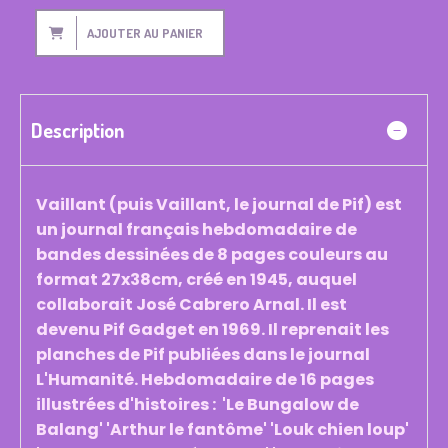
AJOUTER AU PANIER
Description
Vaillant (puis Vaillant, le journal de Pif) est
un journal français hebdomadaire de
bandes dessinées de 8 pages couleurs au
format 27x38cm, créé en 1945, auquel
collaborait José Cabrero Arnal. Il est
devenu Pif Gadget en 1969. Il reprenait les
planches de Pif publiées dans le journal
L'Humanité. Hebdomadaire de 16 pages
illustrées d'histoires : 'Le Bungalow de
Balang' 'Arthur le fantôme' 'Louk chien loup'