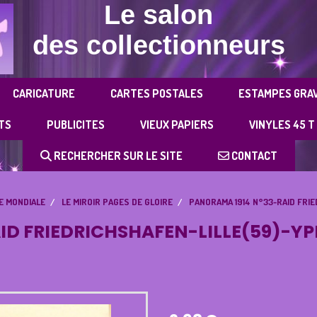
Le salon
des collectionneurs
CARICATURE
CARTES POSTALES
ESTAMPES GRA
TS
PUBLICITES
VIEUX PAPIERS
VINYLES 45 T
RECHERCHER SUR LE SITE
CONTACT
E MONDIALE
LE MIROIR PAGES DE GLOIRE
PANORAMA 1914 N°33-RAID FRI
AID FRIEDRICHSHAFEN-LILLE(59)-Y