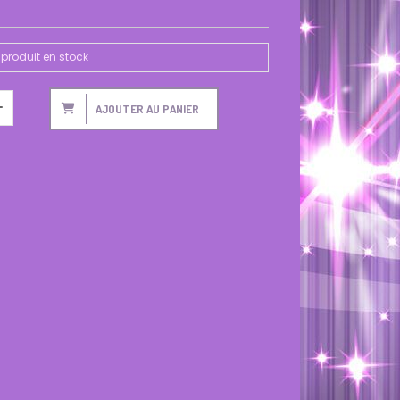
produit en stock
AJOUTER AU PANIER