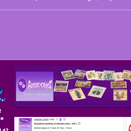
2
ce
1.42