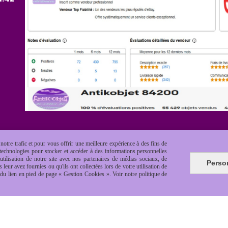
otre trafic et pour vous offrir une meilleure expérience à des fins de
s technologies pour stocker et accéder à des informations personnelles
tilisation de notre site avec nos partenaires de médias sociaux, de
Perso
leur avez fournies ou qu'ils ont collectées lors de votre utilisation de
e du lien en pied de page « Gestion Cookies ». Voir notre politique de
es de vente
Politique de confidentialité
Gestion cookie