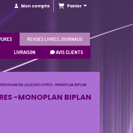
Panier
Mon compte
VURES
REVUES LIVRES JOURNAUX
LIVRAISON
AVIS CLIENTS
EDRICHSHAFEN-LILLE(59)-YPRES -MONOPLAN BIPLAN
PRES -MONOPLAN BIPLAN