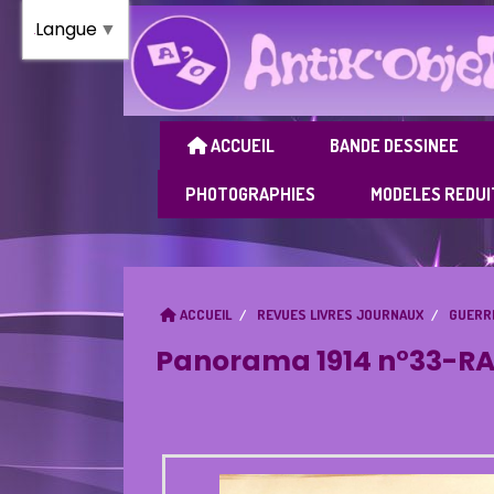
Panneau de gestion des cookies
Langue
▼
ACCUEIL
BANDE DESSINEE
PHOTOGRAPHIES
MODELES REDUI
ACCUEIL
REVUES LIVRES JOURNAUX
GUERR
Panorama 1914 n°33-R