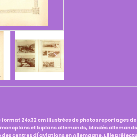
format 24x32 cm illustrées de photos reportages des
e monoplans et biplans allemands, blindés allemands, 
 des centres d(aviations en Allemagne, Lille préfectur