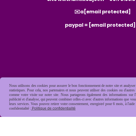
✉️a
[email protected]
paypal =
[email protected]
Nous utilisons des cookies pour assurer le bon fonctionnement de notre site et analyser n
statistiques. Pour cela, nos partenaires et nous peuvent utiliser des cookies ou d'autre
comme votre visite sur notre site. Nous partageons également des informations sur l'u
publicité et d'analyse, qui peuvent combiner celles-ci avec d'autres informations que vous 
leurs services. Vous pouvez retirer votre consentement, enregistré pour 6 mois, à l'aid
confidentialité :
Politique de confidentialité
Mentions Légales
Conditions général