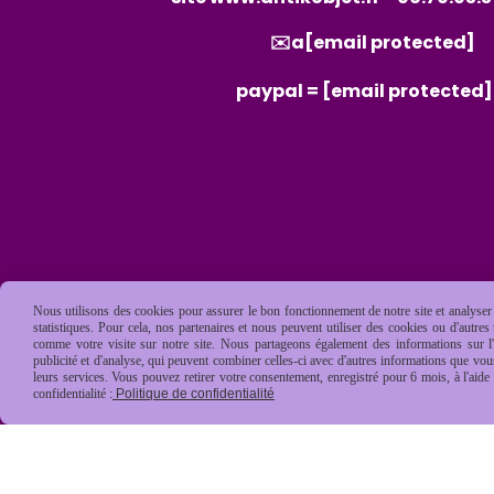
✉️a
[email protected]
paypal =
[email protected]
Nous utilisons des cookies pour assurer le bon fonctionnement de notre site et analyser n
statistiques. Pour cela, nos partenaires et nous peuvent utiliser des cookies ou d'autre
comme votre visite sur notre site. Nous partageons également des informations sur l'u
publicité et d'analyse, qui peuvent combiner celles-ci avec d'autres informations que vous 
leurs services. Vous pouvez retirer votre consentement, enregistré pour 6 mois, à l'aid
confidentialité :
Politique de confidentialité
Mentions Légales
Conditions général