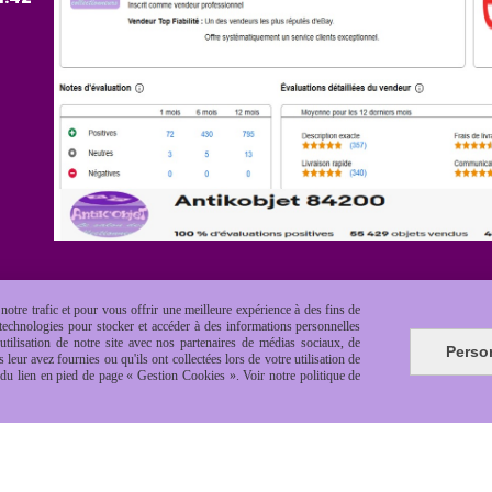
otre trafic et pour vous offrir une meilleure expérience à des fins de
s technologies pour stocker et accéder à des informations personnelles
tilisation de notre site avec nos partenaires de médias sociaux, de
Perso
leur avez fournies ou qu'ils ont collectées lors de votre utilisation de
e du lien en pied de page « Gestion Cookies ». Voir notre politique de
es de vente
Politique de confidentialité
Gestion cookie