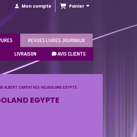
Panier
Mon compte
VURES
REVUES LIVRES JOURNAUX
LIVRAISON
AVIS CLIENTS
N°18 ALBERT CARPATHES HELIGOLAND EGYPTE
IGOLAND EGYPTE