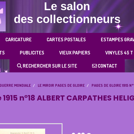
Le salon
des collectionneurs
CARICATURE
CARTES POSTALES
ESTAMPES GRA
TS
PUBLICITES
VIEUX PAPIERS
VINYLES 45 T
RECHERCHER SUR LE SITE
CONTACT
GUERRE MONDIALE
LE MIROIR PAGES DE GLOIRE
PAGES DE GLOIRE 1915 
re 1915 n°18 ALBERT CARPATHES HEL