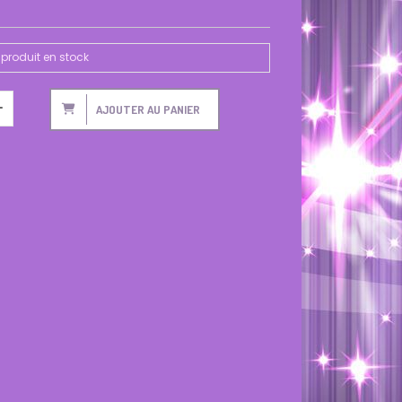
produit en stock
AJOUTER AU PANIER