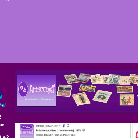
2
ce
1.42