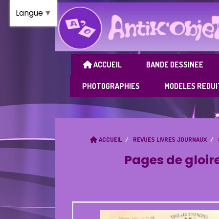
Panneau de gestion des cookies
Langue
▼
ACCUEIL
BANDE DESSINEE
PHOTOGRAPHIES
MODELES REDUI
ACCUEIL
REVUES LIVRES JOURNAUX
Pages de gloi