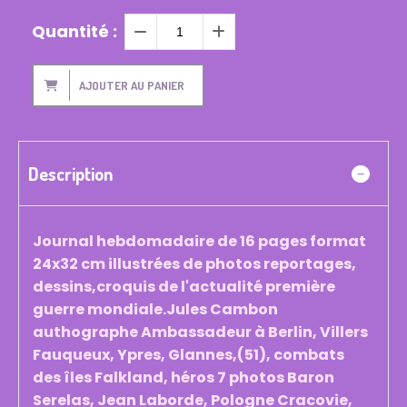
Quantité :
AJOUTER AU PANIER
Description
Journal hebdomadaire de 16 pages format
24x32 cm illustrées de photos reportages,
dessins,croquis de l'actualité première
guerre mondiale.Jules Cambon
authographe Ambassadeur à Berlin, Villers
Fauqueux, Ypres, Glannes,(51), combats
des îles Falkland, héros 7 photos Baron
Serelas, Jean Laborde, Pologne Cracovie,