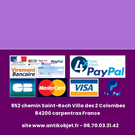
852 chemin Saint-Roch Villa des 2 Colombes
84200 carpentras France
site
www.antikobjet.fr
- 06.70.03.31.42