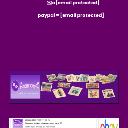
✉️a
[email protected]
paypal =
[email protected]