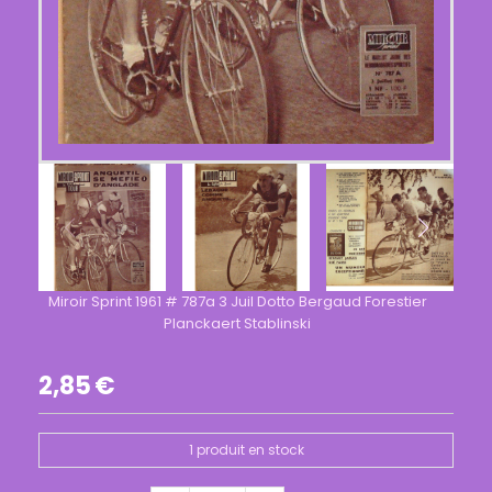
Miroir Sprint 1961 # 787a 3 Juil Dotto Bergaud Forestier
Planckaert Stablinski
2,85
€
1
produit en stock