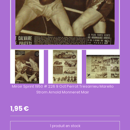
Miroir Sprint 1950 # 226 9 Oct Perrot Tresarrieu Marello
Strom Arnold Monneret Mair
1,95
€
1
produit en stock