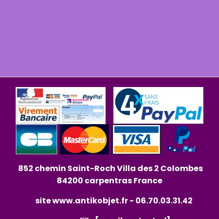
852 chemin Saint-Roch Villa des 2 Colombes
84200 carpentras France
site
www.antikobjet.fr
- 06.70.03.31.42