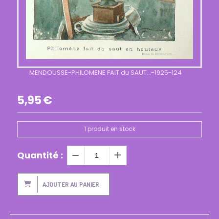
MENDOUSSE-PHILOMENE FAIT du SAUT...-1925-124
5,95
€
1
produit en stock
Quantité :
AJOUTER AU PANIER