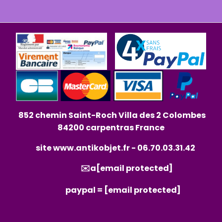
852 chemin Saint-Roch Villa des 2 Colombes
84200 carpentras France
site
www.antikobjet.fr
- 06.70.03.31.42
✉️a
[email protected]
paypal =
[email protected]