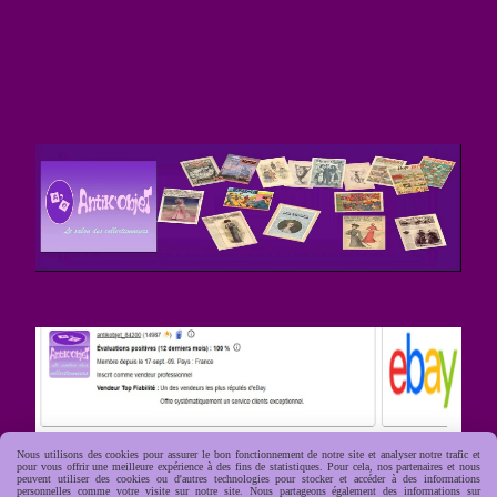
Nous utilisons des cookies pour assurer le bon fonctionnement de notre site et analyser notre trafic et
pour vous offrir une meilleure expérience à des fins de statistiques. Pour cela, nos partenaires et nous
peuvent utiliser des cookies ou d'autres technologies pour stocker et accéder à des informations
personnelles comme votre visite sur notre site. Nous partageons également des informations sur