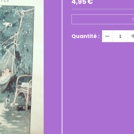
4,95
€
1
Quantité :