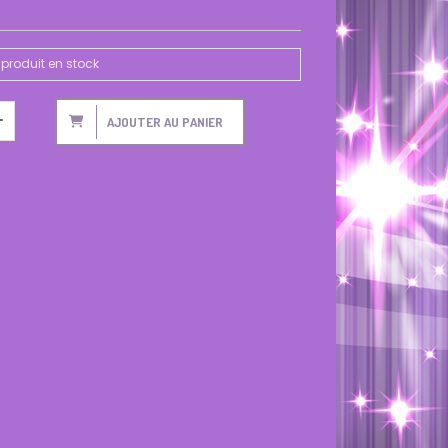
produit en stock
AJOUTER AU PANIER