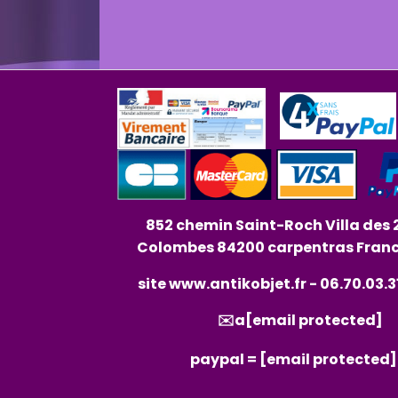
852 chemin Saint-Roch Villa des 
Colombes 84200 carpentras Fran
site
www.antikobjet.fr
- 06.70.03.3
✉️a
[email protected]
paypal =
[email protected]