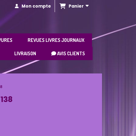
Panier
Mon compte
VURES
REVUES LIVRES JOURNAUX
LIVRAISON
AVIS CLIENTS
38
138