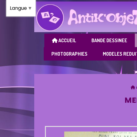
Panneau de gestion des cookies
Langue
▼
ACCUEIL
BANDE DESSINEE
PHOTOGRAPHIES
MODELES REDUI
ME