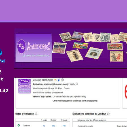
2
ce
1.42