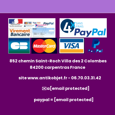
852 chemin Saint-Roch Villa des 2 Colombes
84200 carpentras France
site
www.antikobjet.fr
- 06.70.03.31.42
✉️a
[email protected]
paypal =
[email protected]