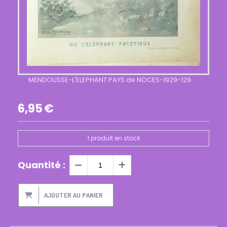
MENDOUSSE-L'ELEPHANT PAYS de NOCES-1929-129
6,95
€
1
produit en stock
Quantité :
AJOUTER AU PANIER