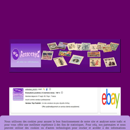
Nous utilisons des cookies pour assurer le bon fonctionnement de notre site et analyser notre trafic et
pour vous offrir une meilleure expérience à des fins de statistiques. Pour cela, nos partenaires et nous
peuvent utiliser des cookies ou d'autres technologies pour stocker et accéder à des informations