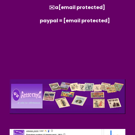
✉️a
[email protected]
paypal =
[email protected]