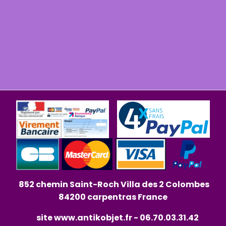
852 chemin Saint-Roch Villa des 2 Colombes
84200 carpentras France
site
www.antikobjet.fr
- 06.70.03.31.42