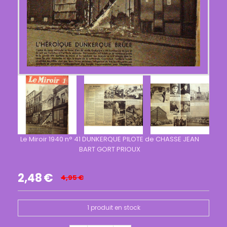
Le Miroir 1940 n° 41 DUNKERQUE PILOTE de CHASSE JEAN
BART GORT PRIOUX
2,48
€
4,95
€
1
produit en stock