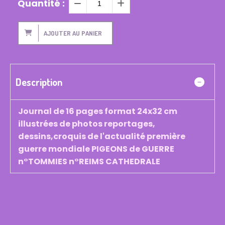
Quantité :
AJOUTER AU PANIER
Description
Journal de 16 pages format 24x32 cm
illustrées de photos reportages,
dessins,croquis de l'actualité première
guerre mondiale PIGEONS de GUERRE
n°TOMMIES n°REIMS CATHEDRALE