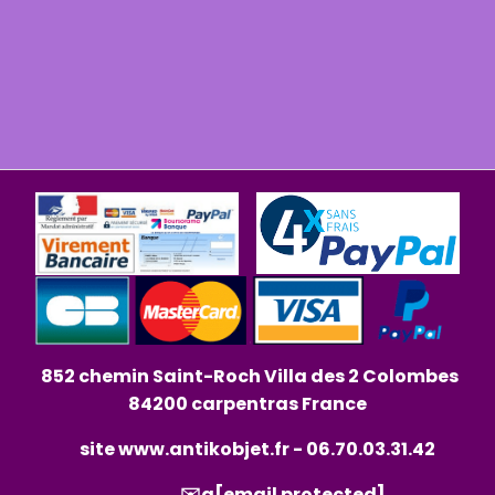
852 chemin Saint-Roch Villa des 2 Colombes
84200 carpentras France
site
www.antikobjet.fr
- 06.70.03.31.42
✉️a
[email protected]