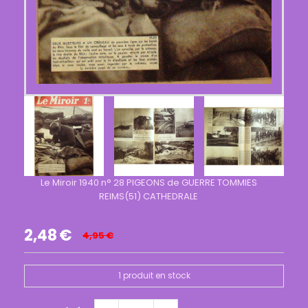
Le Miroir 1940 n° 28 PIGEONS de GUERRE TOMMIES
REIMS(51) CATHEDRALE
2,48
€
4,95
€
1
produit en stock