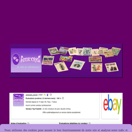
Nous utilisons des cookies pour assurer le bon fonctionnement de notre site et analyser notre trafic et