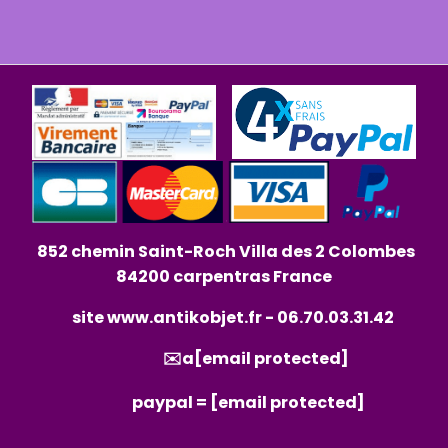
852 chemin Saint-Roch Villa des 2 Colombes
84200 carpentras France
site
www.antikobjet.fr
- 06.70.03.31.42
✉️a
[email protected]
paypal =
[email protected]