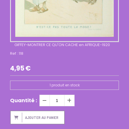
GIFFEY-MONTRER CE QU'ON CACHE en AFRIQUE-1920
Ref :
118
4,95
€
1
produit en stock
Quantité :
AJOUTER AU PANIER