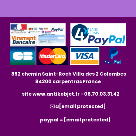
852 chemin Saint-Roch Villa des 2 Colombes
84200 carpentras France
site
www.antikobjet.fr
- 06.70.03.31.42
✉️a
[email protected]
paypal =
[email protected]