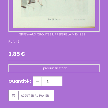
GIFFEY-AUX CROUTES IL PREFERE LA MIE-1929
Ref :
116
3,85
€
1
produit en stock
Quantité :
AJOUTER AU PANIER