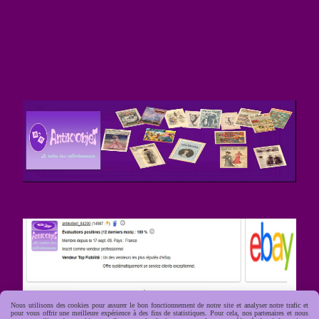
Nous utilisons des cookies pour assurer le bon fonctionnement de notre site et analyser notre trafic et
pour vous offrir une meilleure expérience à des fins de statistiques. Pour cela, nos partenaires et nous