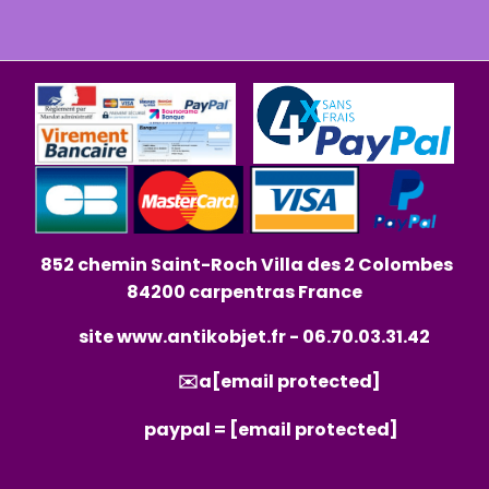
852 chemin Saint-Roch Villa des 2 Colombes
84200 carpentras France
site
www.antikobjet.fr
- 06.70.03.31.42
✉️a
[email protected]
paypal =
[email protected]