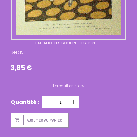
FABIANO-LES SOUBRETTES-1926
Ref :
151
3,85
€
1
produit en stock
Quantité :
AJOUTER AU PANIER