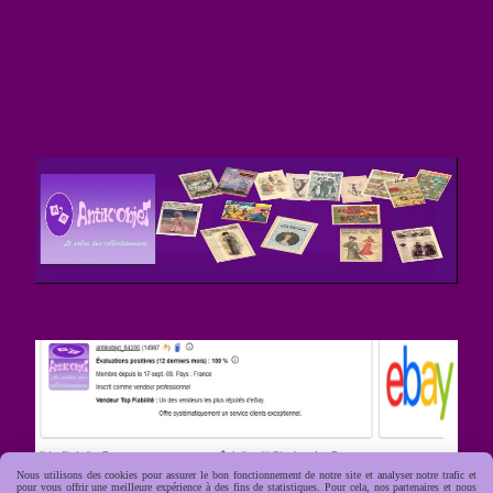
Nous utilisons des cookies pour assurer le bon fonctionnement de notre site et analyser notre trafic et
pour vous offrir une meilleure expérience à des fins de statistiques. Pour cela, nos partenaires et nous