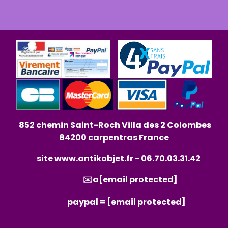
852 chemin Saint-Roch Villa des 2 Colombes
84200 carpentras France
site
www.antikobjet.fr
- 06.70.03.31.42
✉️a
[email protected]
paypal =
[email protected]