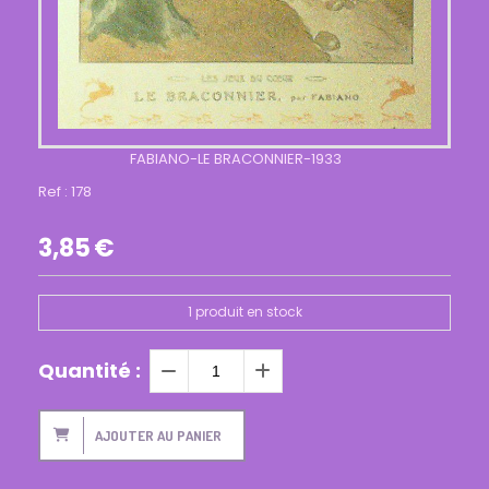
FABIANO-LE BRACONNIER-1933
Ref :
178
3,85
€
1
produit en stock
Quantité :
AJOUTER AU PANIER