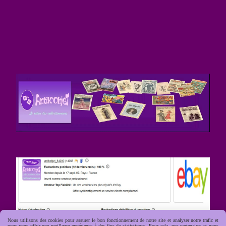
Nous utilisons des cookies pour assurer le bon fonctionnement de notre site et analyser notre trafic et
pour vous offrir une meilleure expérience à des fins de statistiques. Pour cela, nos partenaires et nous