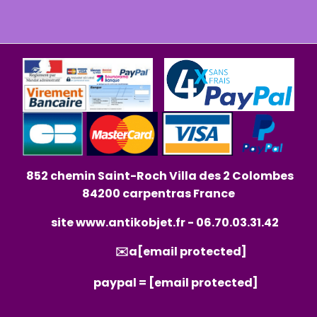
852 chemin Saint-Roch Villa des 2 Colombes
84200 carpentras France
site
www.antikobjet.fr
- 06.70.03.31.42
✉️a
[email protected]
paypal =
[email protected]