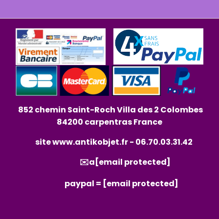
852 chemin Saint-Roch Villa des 2 Colombes
84200 carpentras France
site
www.antikobjet.fr
- 06.70.03.31.42
✉️a
[email protected]
paypal =
[email protected]