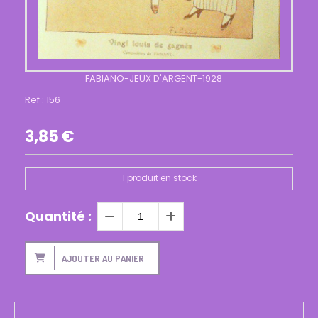
FABIANO-JEUX D'ARGENT-1928
Ref :
156
3,85
€
1
produit en stock
Quantité :
AJOUTER AU PANIER