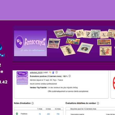
2
ce
1.42