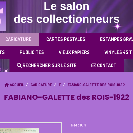
Le salon
des collectionneurs
CARICATURE
CARTES POSTALES
ESTAMPES GRA
TS
PUBLICITES
VIEUX PAPIERS
VINYLES 45 T
RECHERCHER SUR LE SITE
CONTACT
ACCUEIL
CARICATURE
F
FABIANO-GALETTE DES ROIS-1922
FABIANO-GALETTE des ROIS-1922
Ref :
164