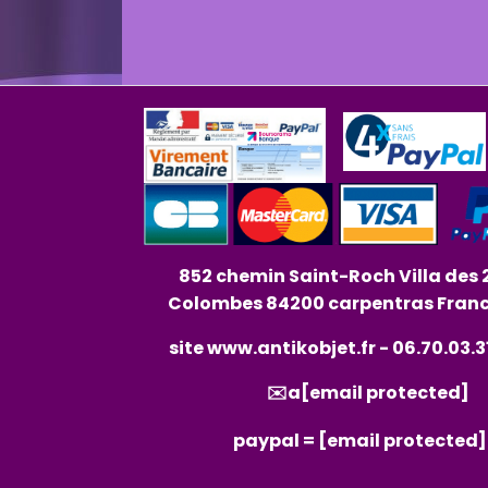
852 chemin Saint-Roch Villa des 
Colombes 84200 carpentras Fran
site
www.antikobjet.fr
- 06.70.03.3
✉️a
[email protected]
paypal =
[email protected]