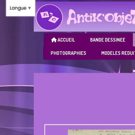
Panneau de gestion des cookies
Langue
▼
ACCUEIL
BANDE DESSINEE
PHOTOGRAPHIES
MODELES REDUI