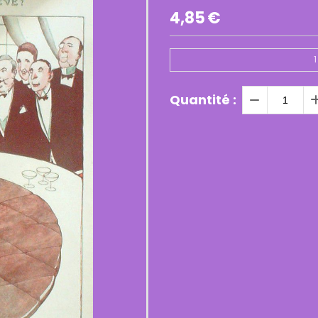
4,85
€
1
Quantité :