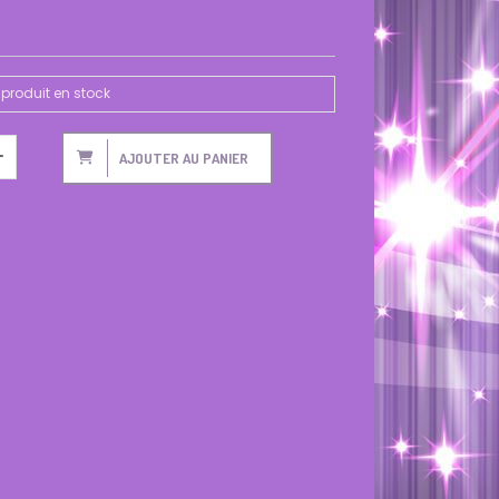
produit en stock
AJOUTER AU PANIER