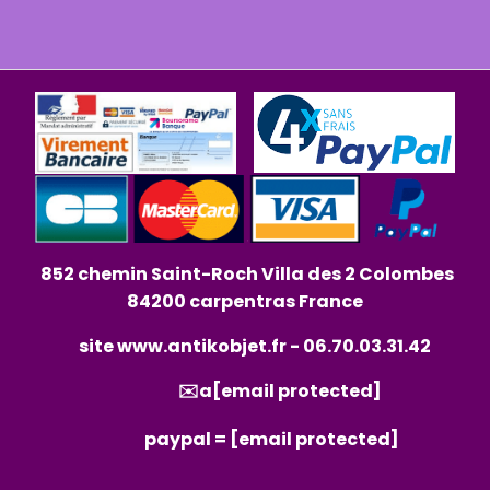
852 chemin Saint-Roch Villa des 2 Colombes
84200 carpentras France
site
www.antikobjet.fr
- 06.70.03.31.42
✉️a
[email protected]
paypal =
[email protected]