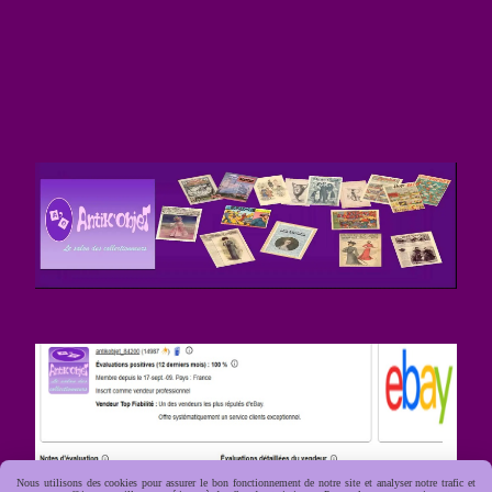
Nous utilisons des cookies pour assurer le bon fonctionnement de notre site et analyser notre trafic et