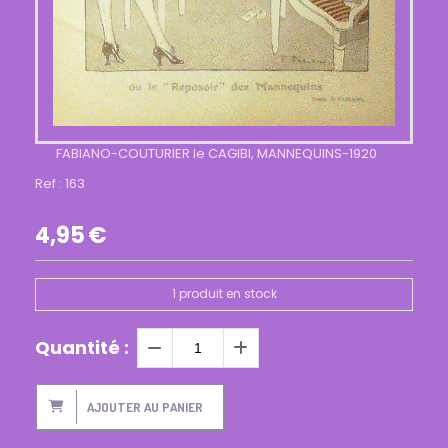
FABIANO-COUTURIER le CAGIBI, MANNEQUINS-1920
Ref :
163
4,95
€
1
produit en stock
Quantité :
AJOUTER AU PANIER