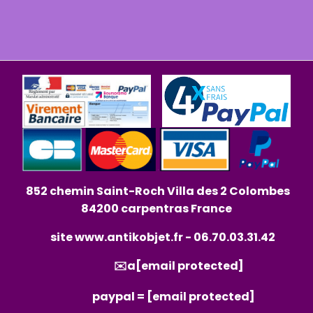
852 chemin Saint-Roch Villa des 2 Colombes
84200 carpentras France
site
www.antikobjet.fr
- 06.70.03.31.42
✉️a
[email protected]
paypal =
[email protected]