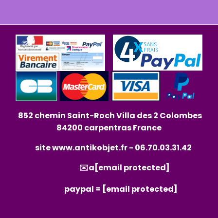
852 chemin Saint-Roch Villa des 2 Colombes
84200 carpentras France
site
www.antikobjet.fr
- 06.70.03.31.42
✉️a
[email protected]
paypal =
[email protected]