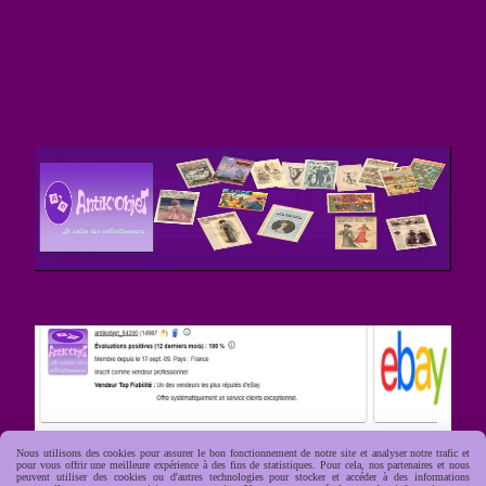
Nous utilisons des cookies pour assurer le bon fonctionnement de notre site et analyser notre trafic et
pour vous offrir une meilleure expérience à des fins de statistiques. Pour cela, nos partenaires et nous
peuvent utiliser des cookies ou d'autres technologies pour stocker et accéder à des informations