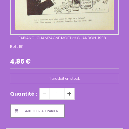
FABIANO-CHAMPAGNE MOET et CHANDON-1908
Ref :
161
4,85
€
1
produit en stock
Quantité :
AJOUTER AU PANIER