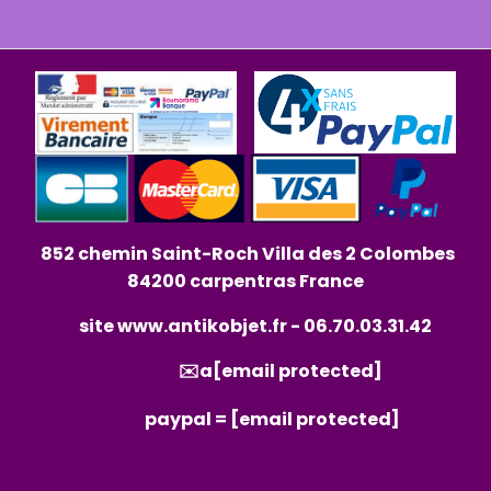
852 chemin Saint-Roch Villa des 2 Colombes
84200 carpentras France
site
www.antikobjet.fr
- 06.70.03.31.42
✉️a
[email protected]
paypal =
[email protected]