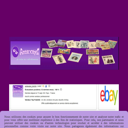
Nous utilisons des cookies pour assurer le bon fonctionnement de notre site et analyser notre trafic et
pour vous offrir une meilleure expérience à des fins de statistiques. Pour cela, nos partenaires et nous
peuvent utiliser des cookies ou d'autres technologies pour stocker et accéder à des informations
personnelles comme votre visite sur notre site. Nous partageons également des informations sur