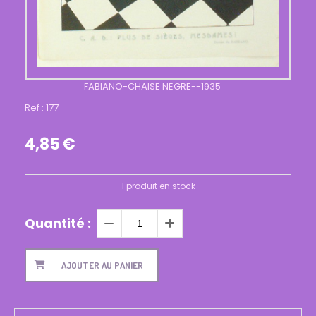
FABIANO-CHAISE NEGRE--1935
Ref :
177
4,85
€
1
produit en stock
Quantité :
AJOUTER AU PANIER