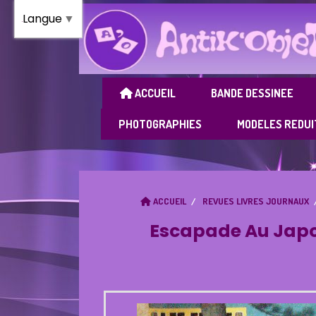
Panneau de gestion des cookies
Langue
▼
ACCUEIL
BANDE DESSINEE
PHOTOGRAPHIES
MODELES REDUI
ACCUEIL
REVUES LIVRES JOURNAUX
Escapade Au Japo