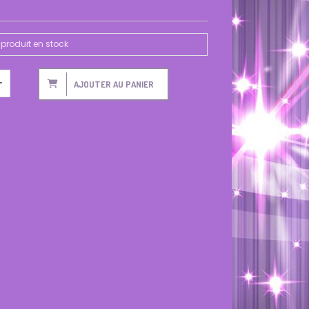
produit en stock
AJOUTER AU PANIER