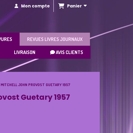
Panier
Mon compte
VURES
REVUES LIVRES JOURNAUX
LIVRAISON
AVIS CLIENTS
 MITCHELL JOHN PROVOST GUETARY 1957
vost Guetary 1957