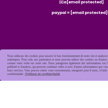
✉️a
[email protected]
paypal =
[email protected]
Nous utilisons des cookies pour assurer le bon fonctionnement de notre site et analyser n
statistiques. Pour cela, nos partenaires et nous peuvent utiliser des cookies ou d'autre
comme votre visite sur notre site. Nous partageons également des informations sur l'u
publicité et d'analyse, qui peuvent combiner celles-ci avec d'autres informations que vous 
leurs services. Vous pouvez retirer votre consentement, enregistré pour 6 mois, à l'aid
confidentialité :
Politique de confidentialité
Mentions Légales
Conditions général