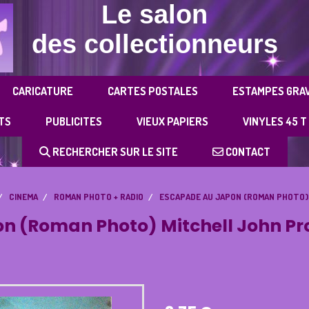
Le salon
des collectionneurs
CARICATURE
CARTES POSTALES
ESTAMPES GRA
TS
PUBLICITES
VIEUX PAPIERS
VINYLES 45 T
RECHERCHER SUR LE SITE
CONTACT
CINEMA
ROMAN PHOTO + RADIO
ESCAPADE AU JAPON (ROMAN PHOTO)
n (Roman Photo) Mitchell John Pro