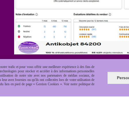
otre trafic et pour vous offrir une meilleure expérience à des fins de
s technologies pour stocker et accéder à des informations personnelles
tilisation de notre site avec nos partenaires de médias sociaux, de
Perso
leur avez fournies ou qu'ils ont collectées lors de votre utilisation de
e du lien en pied de page « Gestion Cookies ». Voir notre politique de
es de vente
Politique de confidentialité
Gestion cookie