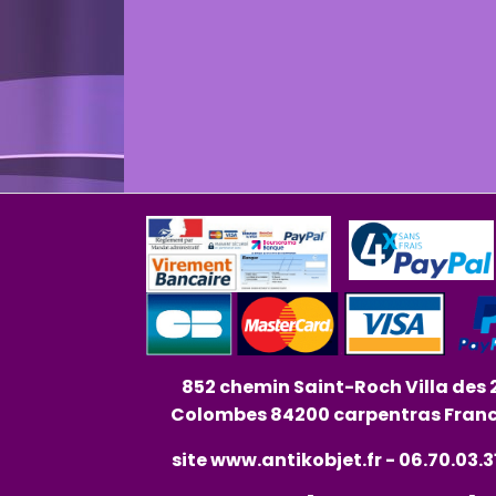
852 chemin Saint-Roch Villa des 
Colombes 84200 carpentras Fran
site
www.antikobjet.fr
- 06.70.03.3