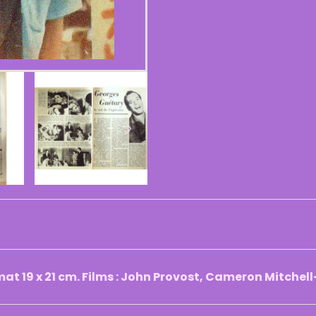
t 19 x 21 cm. Films : John Provost, Cameron Mitchell