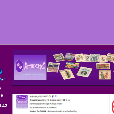
2
ce
1.42