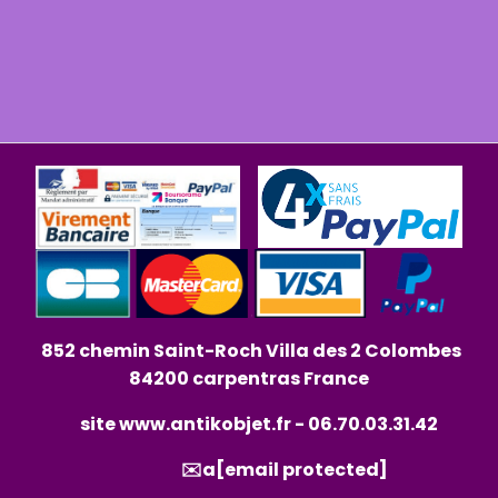
852 chemin Saint-Roch Villa des 2 Colombes
84200 carpentras France
site
www.antikobjet.fr
- 06.70.03.31.42
✉️a
[email protected]