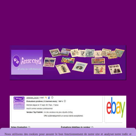
Nous utilisons des cookies pour assurer le bon fonctionnement de notre site et analyser notre trafic et