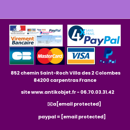
852 chemin Saint-Roch Villa des 2 Colombes
84200 carpentras France
site
www.antikobjet.fr
- 06.70.03.31.42
✉️a
[email protected]
paypal =
[email protected]