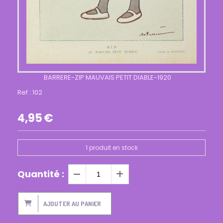
BARRERE-ZIP MAUVAIS PETIT DIABLE-1920
Ref :
102
4,95
€
1
produit en stock
Quantité :
AJOUTER AU PANIER