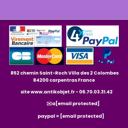
852 chemin Saint-Roch Villa des 2 Colombes
84200 carpentras France
site
www.antikobjet.fr
- 06.70.03.31.42
✉️a
[email protected]
paypal =
[email protected]