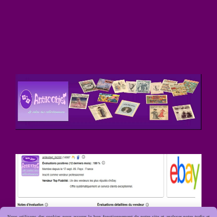
Nous utilisons des cookies pour assurer le bon fonctionnement de notre site et analyser notre trafic et