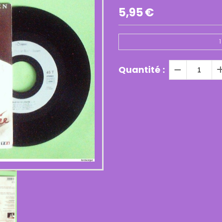
5,95
€
1
Quantité :