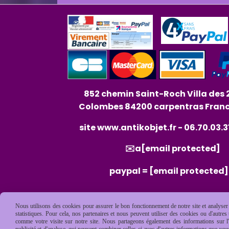
852 chemin Saint-Roch Villa des 
Colombes 84200 carpentras Fran
site
www.antikobjet.fr
- 06.70.03.3
✉️a
[email protected]
paypal =
[email protected]
Nous utilisons des cookies pour assurer le bon fonctionnement de notre site et analyser n
statistiques. Pour cela, nos partenaires et nous peuvent utiliser des cookies ou d'autre
comme votre visite sur notre site. Nous partageons également des informations sur l'u