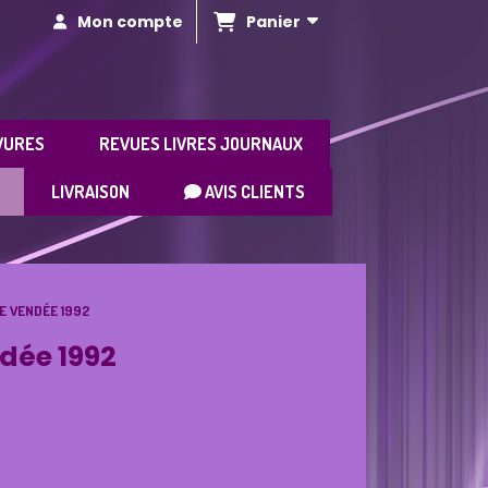
Panier
Mon compte
VURES
REVUES LIVRES JOURNAUX
LIVRAISON
AVIS CLIENTS
DE VENDÉE 1992
ndée 1992