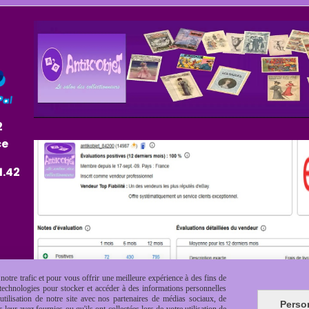
2
ce
1.42
otre trafic et pour vous offrir une meilleure expérience à des fins de
s technologies pour stocker et accéder à des informations personnelles
tilisation de notre site avec nos partenaires de médias sociaux, de
Perso