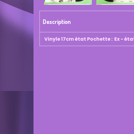
Description
Vinyle 17cm état Pochette : Ex - éta