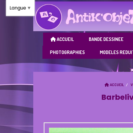
Panneau de gestion des cookies
Langue
▼
ACCUEIL
BANDE DESSINEE
PHOTOGRAPHIES
MODELES REDUI
ACCUEIL
V
Barbeliv