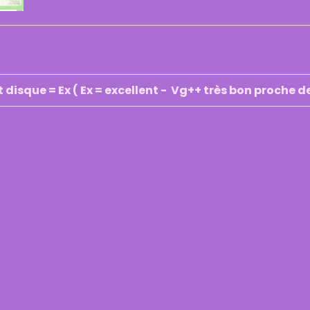
t disque = Ex ( Ex = excellent - Vg++ très bon proche de