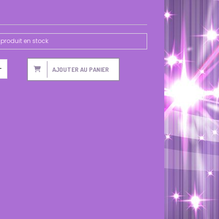
produit en stock
AJOUTER AU PANIER