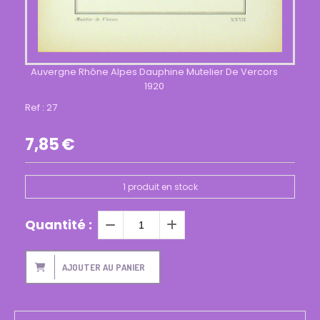
Auvergne Rhône Alpes Dauphine Mutelier De Vercors
1920
Ref :
27
7,85
€
1
produit en stock
Quantité :
AJOUTER AU PANIER