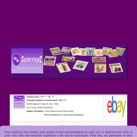
Nous utilisons des cookies pour assurer le bon fonctionnement de notre site et analyser notre trafic et
pour vous offrir une meilleure expérience à des fins de statistiques. Pour cela, nos partenaires et nous