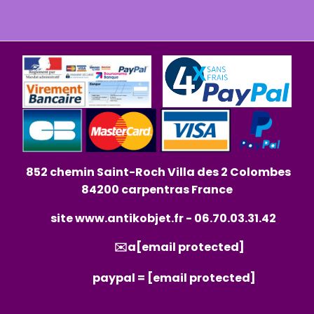
852 chemin Saint-Roch Villa des 2 Colombes
84200 carpentras France
site
www.antikobjet.fr
- 06.70.03.31.42
✉️a
[email protected]
paypal =
[email protected]