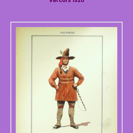
Vercors 1920