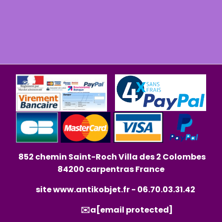
852 chemin Saint-Roch Villa des 2 Colombes
84200 carpentras France
site
www.antikobjet.fr
- 06.70.03.31.42
✉️a
[email protected]