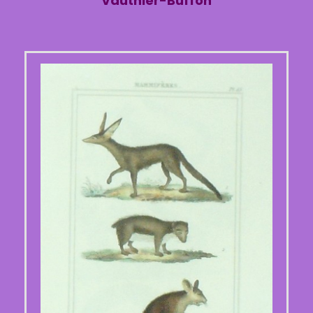
Vauthier-Buffon