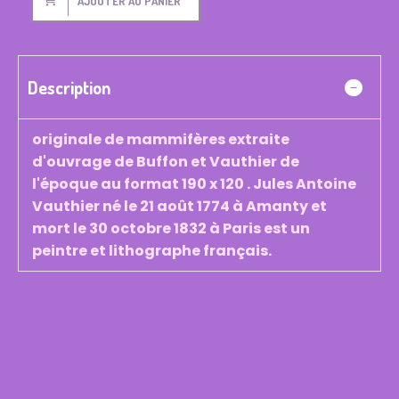
AJOUTER AU PANIER
Description
originale de mammifères extraite
d'ouvrage de Buffon et Vauthier de
l'époque au format 190 x 120 . Jules Antoine
Vauthier né le 21 août 1774 à Amanty et
mort le 30 octobre 1832 à Paris est un
peintre et lithographe français.