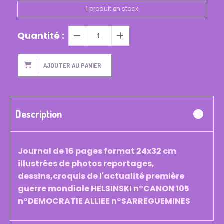
1
produit en stock
Quantité :
AJOUTER AU PANIER
Description
Journal de 16 pages format 24x32 cm
illustrées de photos reportages,
dessins,croquis de l'actualité première
guerre mondiale HELSINSKI n°CANON 105
n°DEMOCRATIE ALLIEE n°SARREGUEMINES