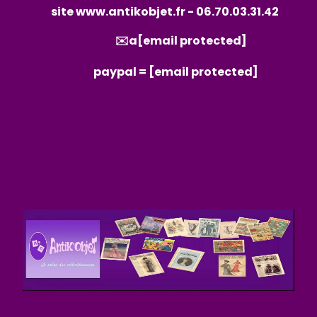
site
www.antikobjet.fr
- 06.70.03.31.42
✉️a
[email protected]
paypal =
[email protected]