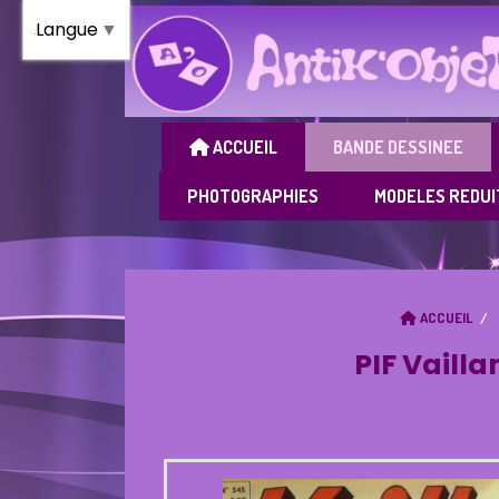
Panneau de gestion des cookies
Langue
▼
ACCUEIL
BANDE DESSINEE
PHOTOGRAPHIES
MODELES REDUI
ACCUEIL
PIF Vailla