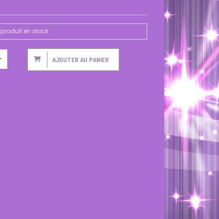
produit en stock
AJOUTER AU PANIER