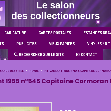
Le salon
des collectionneurs
CARICATURE
CARTES POSTALES
ESTAMPES GRA
TS
PUBLICITES
VIEUX PAPIERS
VINYLES 45 T
RECHERCHER SUR LE SITE
CONTACT
BANDE DESSINEE
REVUE
PIF VAILLANT 1955 N°545 CAPITAINE CORMORAN
nt 1955 n°545 Capitaine Cormoran P