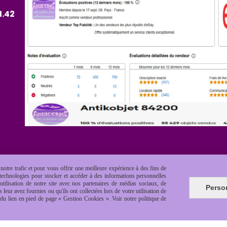
1.42
otre trafic et pour vous offrir une meilleure expérience à des fins de
s technologies pour stocker et accéder à des informations personnelles
tilisation de notre site avec nos partenaires de médias sociaux, de
Perso
leur avez fournies ou qu'ils ont collectées lors de votre utilisation de
e du lien en pied de page « Gestion Cookies ». Voir notre politique de
es de vente
Politique de confidentialité
Gestion cookie