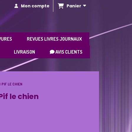
Panier
Mon compte
VURES
REVUES LIVRES JOURNAUX
LIVRAISON
AVIS CLIENTS
 PIF LE CHIEN
if le chien