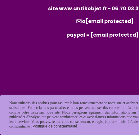
site
www.antikobjet.fr
- 06.70.03.3
✉️a
[email protected]
paypal =
[email protected]
Nous utilisons des cookies pour assurer le bon fonctionnement de notre site et analyser n
statistiques. Pour cela, nos partenaires et nous peuvent utiliser des cookies ou d'autre
comme votre visite sur notre site. Nous partageons également des informations sur l'u
publicité et d'analyse, qui peuvent combiner celles-ci avec d'autres informations que vous 
leurs services. Vous pouvez retirer votre consentement, enregistré pour 6 mois, à l'aid
confidentialité :
Politique de confidentialité
Mentions Légales
Conditions général