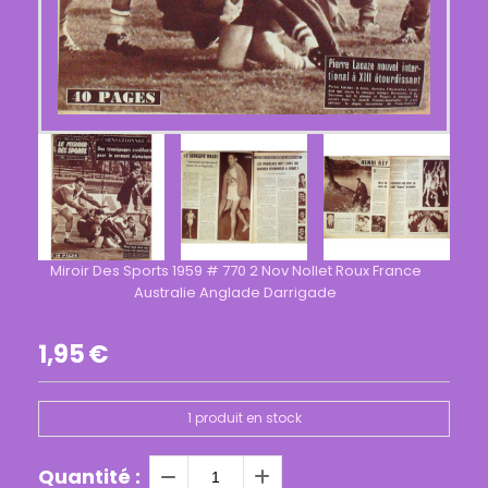
Miroir Des Sports 1959 # 770 2 Nov Nollet Roux France
Australie Anglade Darrigade
1,95
€
1
produit en stock
Quantité :