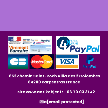
852 chemin Saint-Roch Villa des 2 Colombes
84200 carpentras France
site
www.antikobjet.fr
- 06.70.03.31.42
✉️a
[email protected]