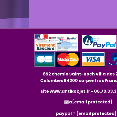
852 chemin Saint-Roch Villa des 
Colombes 84200 carpentras Fran
site
www.antikobjet.fr
- 06.70.03.3
✉️a
[email protected]
paypal =
[email protected]