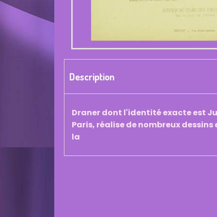
Description
Draner dont l'identité exacte est J
Paris, réalise de nombreux dessins e
la