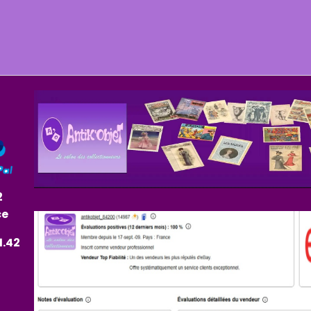
2
ce
1.42