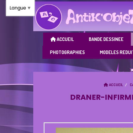
Panneau de gestion des cookies
Langue
▼
ACCUEIL
BANDE DESSINEE
PHOTOGRAPHIES
MODELES REDUI
ACCUEIL
C
DRANER-INFIRMI