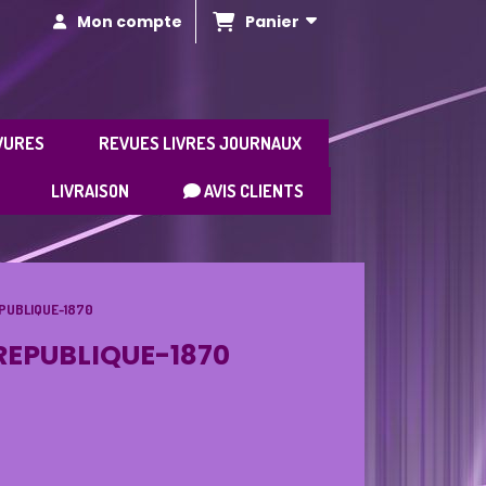
Panier
Mon compte
VURES
REVUES LIVRES JOURNAUX
LIVRAISON
AVIS CLIENTS
EPUBLIQUE-1870
REPUBLIQUE-1870