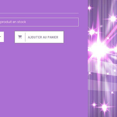
produit en stock
AJOUTER AU PANIER