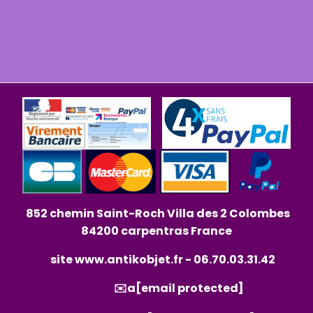
852 chemin Saint-Roch Villa des 2 Colombes
84200 carpentras France
site
www.antikobjet.fr
- 06.70.03.31.42
✉️a
[email protected]