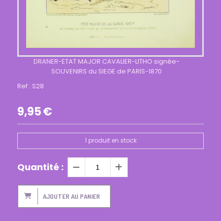
DRANER-ETAT MAJOR CAVALIER-LITHO signée-
SOUVENIRS du SIEGE de PARIS-1870
Ref :
S28
9,95
€
1
produit en stock
Quantité :
AJOUTER AU PANIER