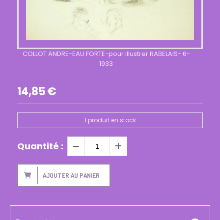
COLLOT ANDRE-EAU FORTE-pour illustrer RABELAIS- 6-
1933
14,85
€
1
produit en stock
Quantité :
AJOUTER AU PANIER