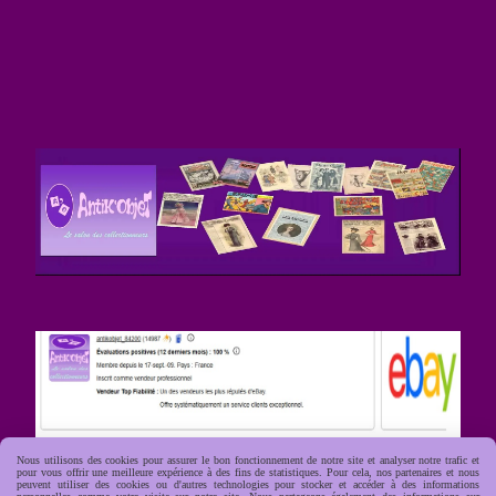
Nous utilisons des cookies pour assurer le bon fonctionnement de notre site et analyser notre trafic et
pour vous offrir une meilleure expérience à des fins de statistiques. Pour cela, nos partenaires et nous
peuvent utiliser des cookies ou d'autres technologies pour stocker et accéder à des informations