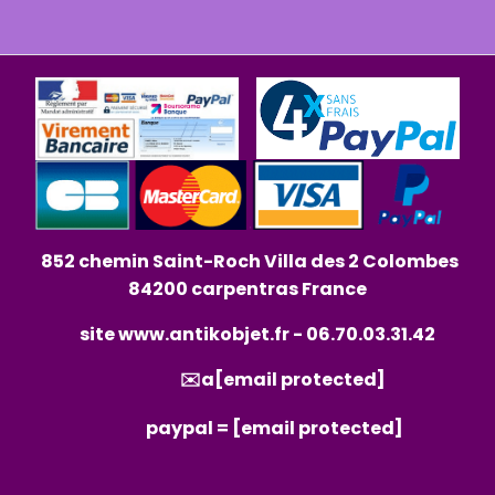
852 chemin Saint-Roch Villa des 2 Colombes
84200 carpentras France
site
www.antikobjet.fr
- 06.70.03.31.42
✉️a
[email protected]
paypal =
[email protected]