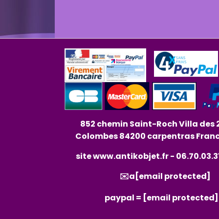
852 chemin Saint-Roch Villa des 
Colombes 84200 carpentras Fran
site
www.antikobjet.fr
- 06.70.03.3
✉️a
[email protected]
paypal =
[email protected]