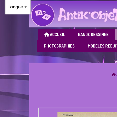
Panneau de gestion des cookies
Langue
▼
ACCUEIL
BANDE DESSINEE
PHOTOGRAPHIES
MODELES REDUI