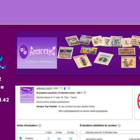
2
ce
1.42