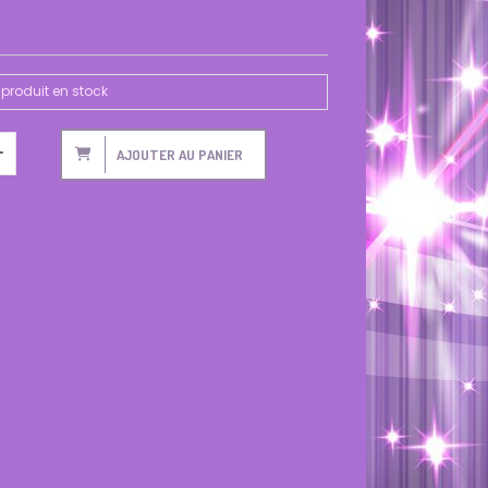
produit en stock
AJOUTER AU PANIER