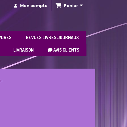
Panier
Mon compte
VURES
REVUES LIVRES JOURNAUX
LIVRAISON
AVIS CLIENTS
91