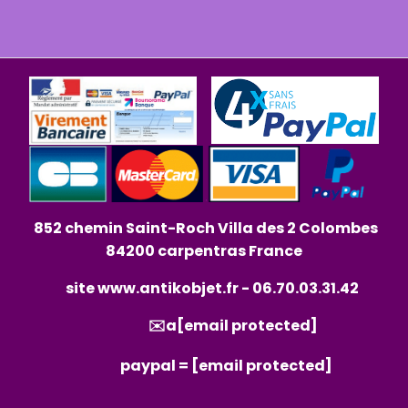
852 chemin Saint-Roch Villa des 2 Colombes
84200 carpentras France
site
www.antikobjet.fr
- 06.70.03.31.42
✉️a
[email protected]
paypal =
[email protected]