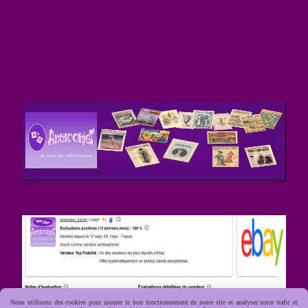
Nous utilisons des cookies pour assurer le bon fonctionnement de notre site et analyser notre trafic et