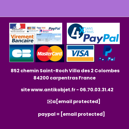
852 chemin Saint-Roch Villa des 2 Colombes
84200 carpentras France
site
www.antikobjet.fr
- 06.70.03.31.42
✉️a
[email protected]
paypal =
[email protected]