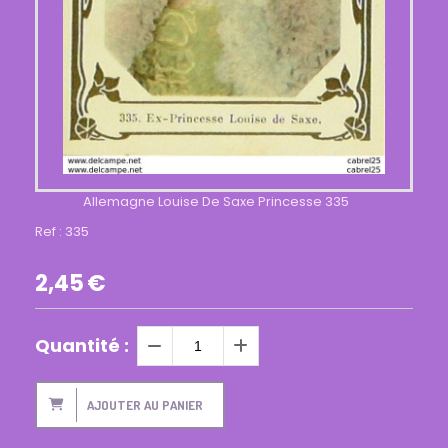
Allemagne Louise De Saxe Princesse 335
Ref :
335
2,45
€
Quantité :
AJOUTER AU PANIER