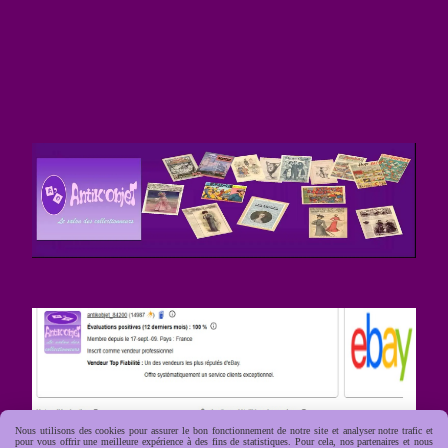
Nous utilisons des cookies pour assurer le bon fonctionnement de notre site et analyser notre trafic et
pour vous offrir une meilleure expérience à des fins de statistiques. Pour cela, nos partenaires et nous