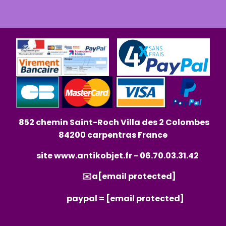
852 chemin Saint-Roch Villa des 2 Colombes
84200 carpentras France
site
www.antikobjet.fr
- 06.70.03.31.42
✉️a
[email protected]
paypal =
[email protected]