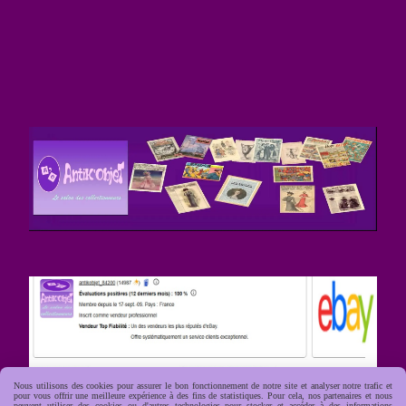
Nous utilisons des cookies pour assurer le bon fonctionnement de notre site et analyser notre trafic et
pour vous offrir une meilleure expérience à des fins de statistiques. Pour cela, nos partenaires et nous
peuvent utiliser des cookies ou d'autres technologies pour stocker et accéder à des informations