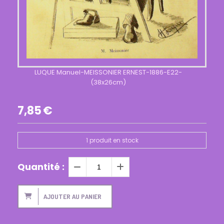
LUQUE Manuel-MEISSONIER ERNEST-1886-E22-
(38x26cm)
7,85
€
1
produit en stock
Quantité :
AJOUTER AU PANIER