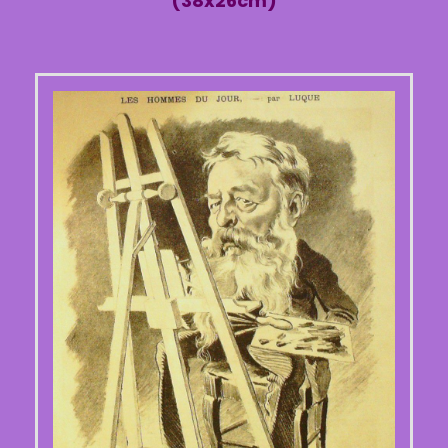
(38x26cm)