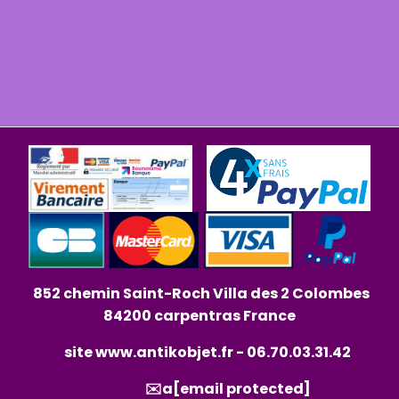
852 chemin Saint-Roch Villa des 2 Colombes
84200 carpentras France
site
www.antikobjet.fr
- 06.70.03.31.42
✉️a
[email protected]