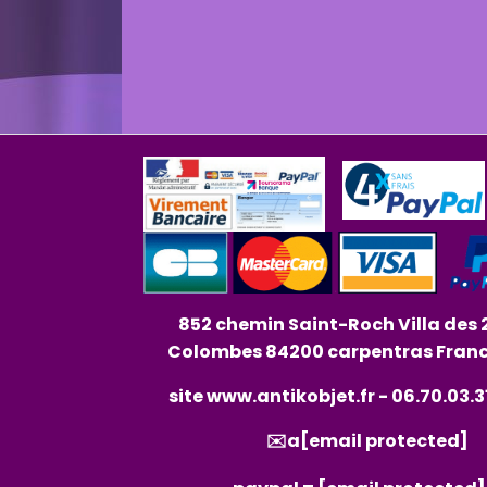
852 chemin Saint-Roch Villa des 
Colombes 84200 carpentras Fran
site
www.antikobjet.fr
- 06.70.03.3
✉️a
[email protected]