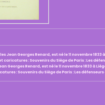
ules Jean Georges Renard, est né le 11 novembre 1833 à
t caricatures : Souvenirs du Siège de Paris : Les défe
Jean Georges Renard, est né le 11 novembre 1833 à Lièg
atures : Souvenirs du Siège de Paris : Les défenseurs 