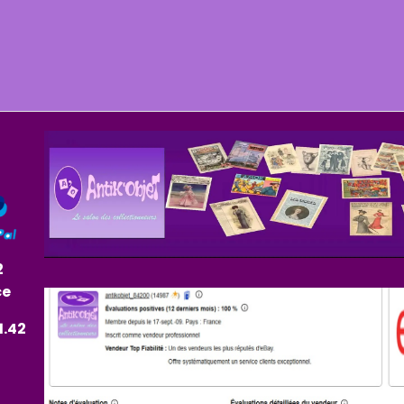
2
ce
1.42