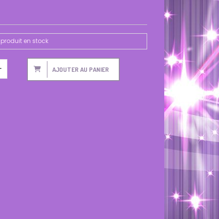
produit en stock
AJOUTER AU PANIER