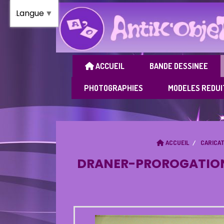
Panneau de gestion des cookies
Langue
▼
ACCUEIL
BANDE DESSINEE
PHOTOGRAPHIES
MODELES REDUI
ACCUEIL
CARICA
DRANER-PROROGATION 