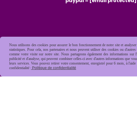
paypal =
[email protected]
Nous utilisons des cookies pour assurer le bon fonctionnement de notre site et analyser n
statistiques. Pour cela, nos partenaires et nous peuvent utiliser des cookies ou d'autre
comme votre visite sur notre site. Nous partageons également des informations sur l'u
publicité et d'analyse, qui peuvent combiner celles-ci avec d'autres informations que vous 
leurs services. Vous pouvez retirer votre consentement, enregistré pour 6 mois, à l'aid
confidentialité :
Politique de confidentialité
Mentions Légales
Conditions général