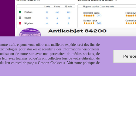
otre trafic et pour vous offrir une meilleure expérience à des fins de
s technologies pour stocker et accéder à des informations personnelles
tilisation de notre site avec nos partenaires de médias sociaux, de
Perso
leur avez fournies ou qu'ils ont collectées lors de votre utilisation de
e du lien en pied de page « Gestion Cookies ». Voir notre politique de
es de vente
Politique de confidentialité
Gestion cookie