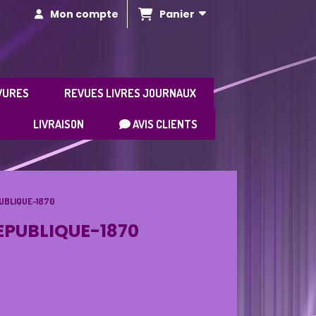
Panier
Mon compte
VURES
REVUES LIVRES JOURNAUX
LIVRAISON
AVIS CLIENTS
UBLIQUE-1870
EPUBLIQUE-1870