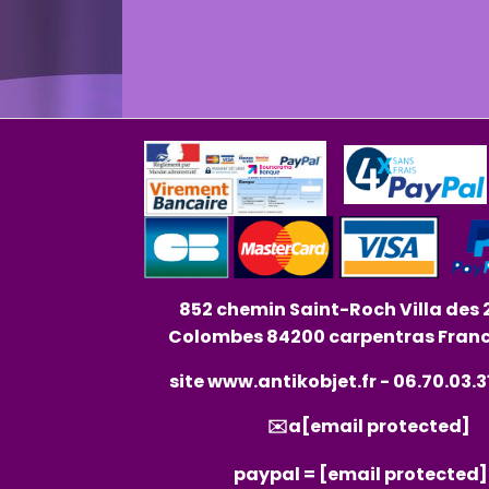
852 chemin Saint-Roch Villa des 
Colombes 84200 carpentras Fran
site
www.antikobjet.fr
- 06.70.03.3
✉️a
[email protected]
paypal =
[email protected]