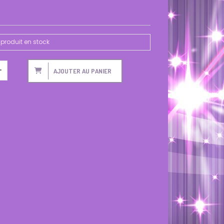
produit en stock
AJOUTER AU PANIER