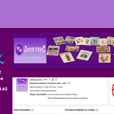
2
ce
1.42