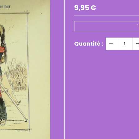
9,95
€
1
Quantité :