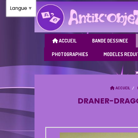
Panneau de gestion des cookies
Langue
▼
ACCUEIL
BANDE DESSINEE
PHOTOGRAPHIES
MODELES REDUI
ACCUEIL
DRANER-DRAGON