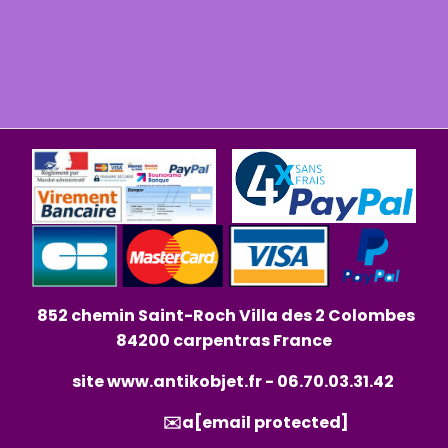
852 chemin Saint-Roch Villa des 2 Colombes
84200 carpentras France
site
www.antikobjet.fr
- 06.70.03.31.42
✉️a
[email protected]