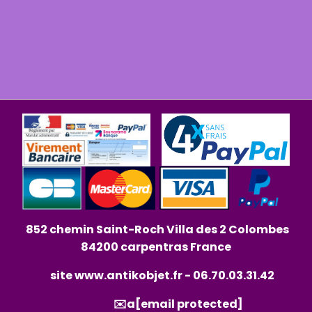
852 chemin Saint-Roch Villa des 2 Colombes
84200 carpentras France
site
www.antikobjet.fr
- 06.70.03.31.42
✉️a
[email protected]