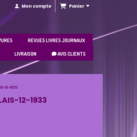
Panier
Mon compte
VURES
REVUES LIVRES JOURNAUX
LIVRAISON
AVIS CLIENTS
S-12-1933
AIS-12-1933