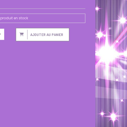
produit en stock
AJOUTER AU PANIER