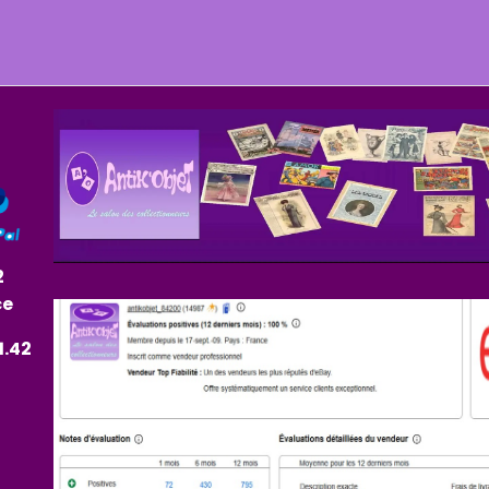
2
ce
1.42