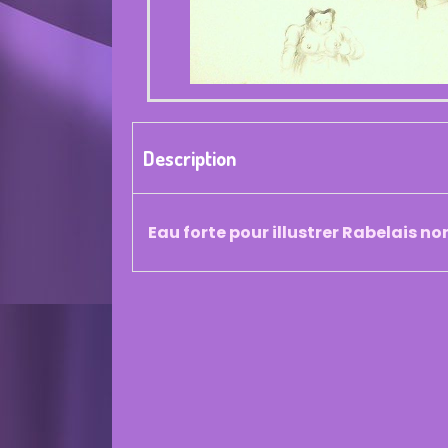
Description
Eau forte pour illustrer Rabelais n