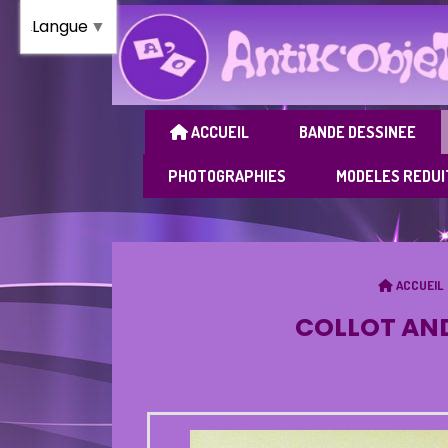
Panneau de gestion des cookies
Langue
▼
ACCUEIL
BANDE DESSINEE
PHOTOGRAPHIES
MODELES REDUI
ACCUEIL
COLLOT AND