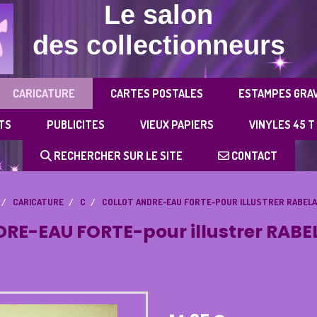
Le salon
des collectionneurs
CARICATURE
CARTES POSTALES
ESTAMPES GRA
TS
PUBLICITES
VIEUX PAPIERS
VINYLES 45 T
RECHERCHER SUR LE SITE
CONTACT
CARICATURE
C
COLLOT ANDRE-EAU FORTE-POUR ILLUSTRER RABELAI
RE-EAU FORTE-pour illustrer RABEL