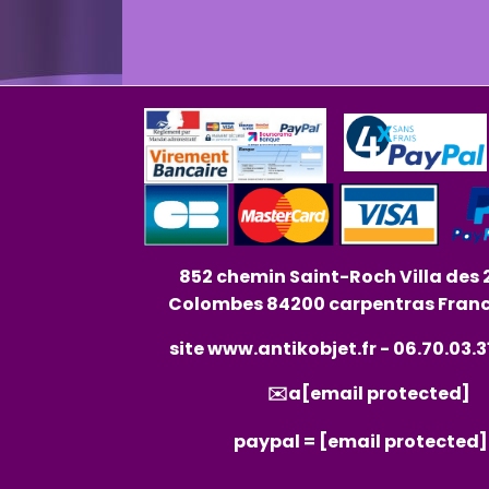
852 chemin Saint-Roch Villa des 
Colombes 84200 carpentras Fran
site
www.antikobjet.fr
- 06.70.03.3
✉️a
[email protected]
paypal =
[email protected]