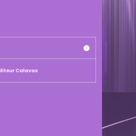
éditeur Calavas