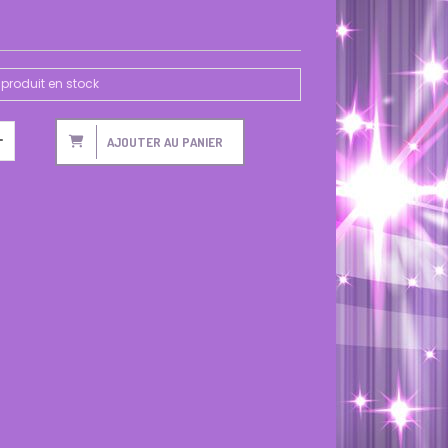
produit en stock
AJOUTER AU PANIER