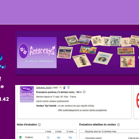
2
ce
1.42