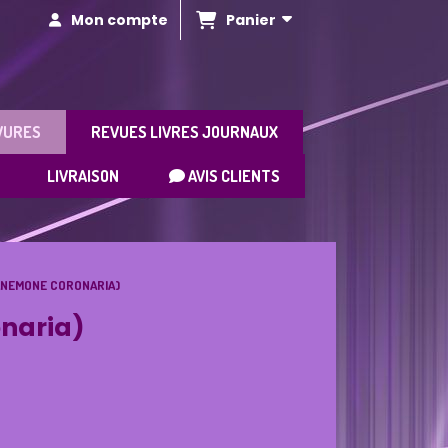
Panier
Mon compte
VURES
REVUES LIVRES JOURNAUX
LIVRAISON
AVIS CLIENTS
ANEMONE CORONARIA)
onaria)