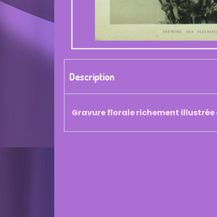
Description
Gravure florale richement illustrée