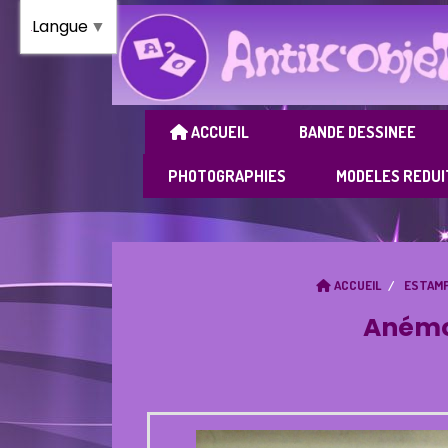
Panneau de gestion des cookies
Langue
▼
ACCUEIL
BANDE DESSINEE
PHOTOGRAPHIES
MODELES REDUI
ACCUEIL
ESTAMP
Anémon