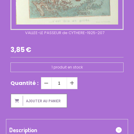
VALLEE-LE PASSEUR de CYTHERE-1925-207
3,85
€
1
produit en stock
Quantité :
AJOUTER AU PANIER
Description