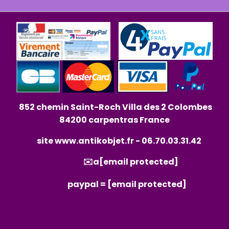
852 chemin Saint-Roch Villa des 2 Colombes
84200 carpentras France
site
www.antikobjet.fr
- 06.70.03.31.42
✉️a
[email protected]
paypal =
[email protected]