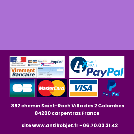
852 chemin Saint-Roch Villa des 2 Colombes
84200 carpentras France
site
www.antikobjet.fr
- 06.70.03.31.42