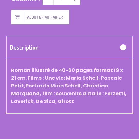
AJOUTER AU PANIER
Description
Roman illustré de 40-60 pages format 19 x
21 cm. Films : Une vie: Maria Schell, Pascale
Petit,Portraits Miria Schell, Christian
Marquand, film : souvenirs d'Italie : Ferzetti,
Laverick, De Sica, Girott