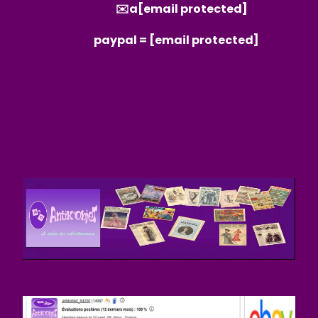
✉️a
[email protected]
paypal =
[email protected]