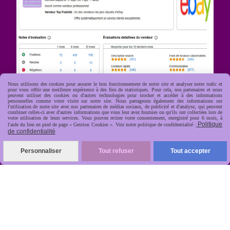
Nous utilisons des cookies pour assurer le bon fonctionnement de notre site et analyser notre trafic et
pour vous offrir une meilleure expérience à des fins de statistiques. Pour cela, nos partenaires et nous
peuvent utiliser des cookies ou d'autres technologies pour stocker et accéder à des informations
personnelles comme votre visite sur notre site. Nous partageons également des informations sur
l'utilisation de notre site avec nos partenaires de médias sociaux, de publicité et d'analyse, qui peuvent
R
apide, soignée, sécurisée

combiner celles-ci avec d'autres informations que vous leur avez fournies ou qu'ils ont collectées lors de
votre utilisation de leurs services. Vous pouvez retirer votre consentement, enregistré pour 6 mois, à
Politique
l'aide du lien en pied de page « Gestion Cookies ». Voir notre politique de confidentialité :
de confidentialité
Personnaliser
Tout refuser
Tout accepter