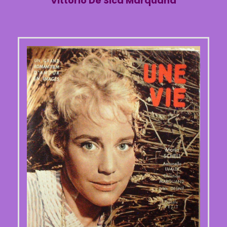
Vittorio De Sica Marquand