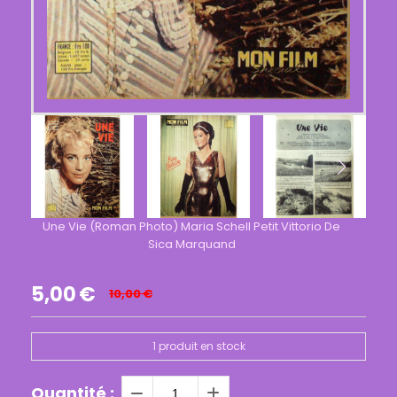
Une Vie (Roman Photo) Maria Schell Petit Vittorio De
Sica Marquand
5,00
€
10,00
€
1
produit en stock
Quantité :