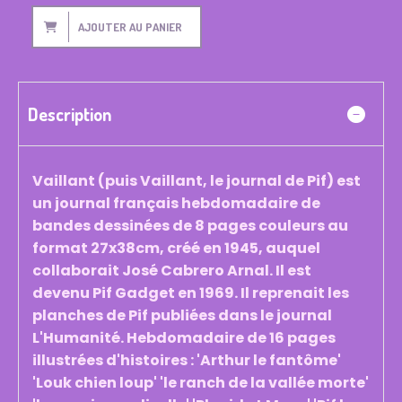
AJOUTER AU PANIER
Description
Vaillant (puis Vaillant, le journal de Pif) est
un journal français hebdomadaire de
bandes dessinées de 8 pages couleurs au
format 27x38cm, créé en 1945, auquel
collaborait José Cabrero Arnal. Il est
devenu Pif Gadget en 1969. Il reprenait les
planches de Pif publiées dans le journal
L'Humanité. Hebdomadaire de 16 pages
illustrées d'histoires : 'Arthur le fantôme'
'Louk chien loup' 'le ranch de la vallée morte'