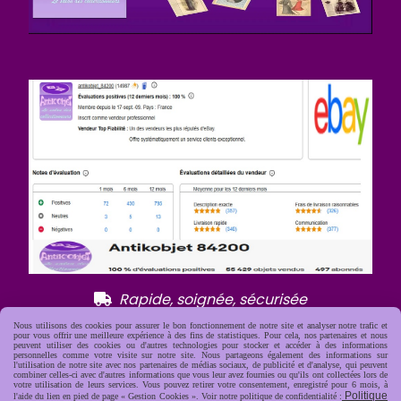
R
apide, soignée, sécurisée

Nous utilisons des cookies pour assurer le bon fonctionnement de notre site et analyser notre trafic et
pour vous offrir une meilleure expérience à des fins de statistiques. Pour cela, nos partenaires et nous
peuvent utiliser des cookies ou d'autres technologies pour stocker et accéder à des informations
personnelles comme votre visite sur notre site. Nous partageons également des informations sur
l'utilisation de notre site avec nos partenaires de médias sociaux, de publicité et d'analyse, qui peuvent
combiner celles-ci avec d'autres informations que vous leur avez fournies ou qu'ils ont collectées lors de
votre utilisation de leurs services. Vous pouvez retirer votre consentement, enregistré pour 6 mois, à
Politique
l'aide du lien en pied de page « Gestion Cookies ». Voir notre politique de confidentialité :