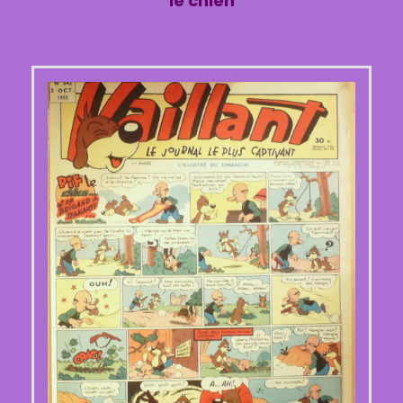
le chien