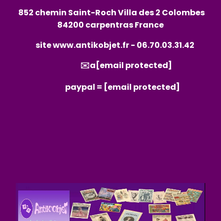
852 chemin Saint-Roch Villa des 2 Colombes
84200 carpentras France
site
www.antikobjet.fr
- 06.70.03.31.42
✉️a
[email protected]
paypal =
[email protected]