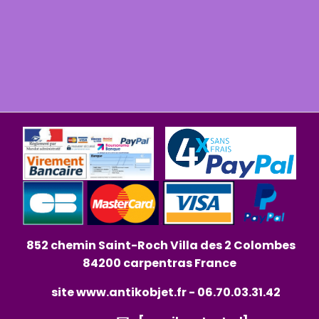
852 chemin Saint-Roch Villa des 2 Colombes
84200 carpentras France
site
www.antikobjet.fr
- 06.70.03.31.42