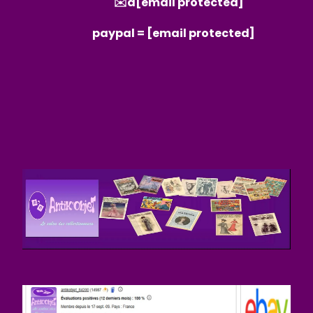
✉️a
[email protected]
paypal =
[email protected]