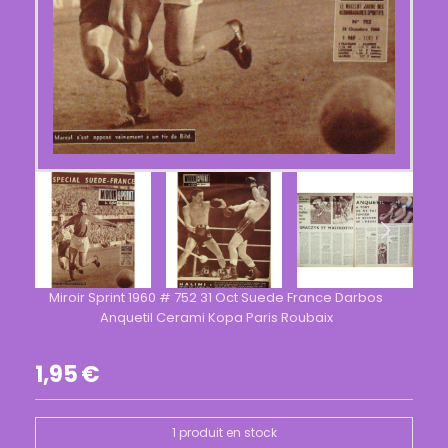
Miroir Sprint 1960 # 752 31 Oct Suede France Darbos
Anquetil Cerami Kopa Paris Roubaix
1,95
€
1
produit en stock